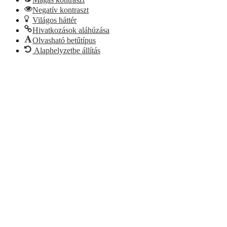
Negatív kontraszt
Világos háttér
Hivatkozások aláhúzása
Olvasható betűtípus
Alaphelyzetbe állítás