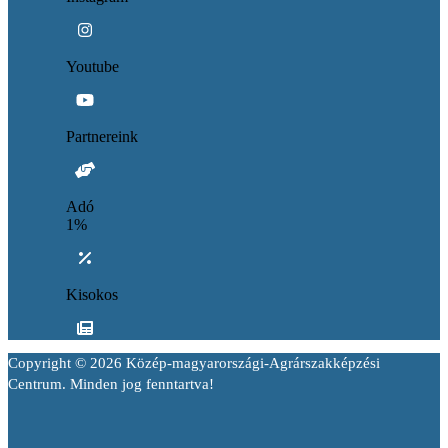
Youtube
Partnereink
Adó
1%
Kisokos
Copyright © 2026 Közép-magyarországi-Agrárszakképzési
Centrum. Minden jog fenntartva!