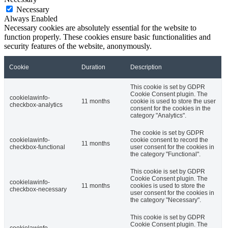
Necessary
Always Enabled
Necessary cookies are absolutely essential for the website to
function properly. These cookies ensure basic functionalities and
security features of the website, anonymously.
Cookie
Duration
Description
This cookie is set by GDPR
Cookie Consent plugin. The
cookielawinfo-
11 months
cookie is used to store the user
checkbox-analytics
consent for the cookies in the
category "Analytics".
The cookie is set by GDPR
cookielawinfo-
cookie consent to record the
11 months
checkbox-functional
user consent for the cookies in
the category "Functional".
This cookie is set by GDPR
Cookie Consent plugin. The
cookielawinfo-
11 months
cookies is used to store the
checkbox-necessary
user consent for the cookies in
the category "Necessary".
This cookie is set by GDPR
Cookie Consent plugin. The