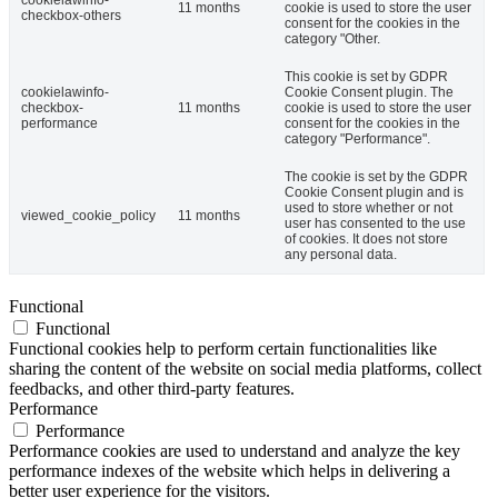
cookielawinfo-
11 months
cookie is used to store the user
checkbox-others
consent for the cookies in the
category "Other.
This cookie is set by GDPR
cookielawinfo-
Cookie Consent plugin. The
checkbox-
11 months
cookie is used to store the user
performance
consent for the cookies in the
category "Performance".
The cookie is set by the GDPR
Cookie Consent plugin and is
used to store whether or not
viewed_cookie_policy
11 months
user has consented to the use
of cookies. It does not store
any personal data.
Functional
Functional
Functional cookies help to perform certain functionalities like
sharing the content of the website on social media platforms, collect
feedbacks, and other third-party features.
Performance
Performance
Performance cookies are used to understand and analyze the key
performance indexes of the website which helps in delivering a
better user experience for the visitors.