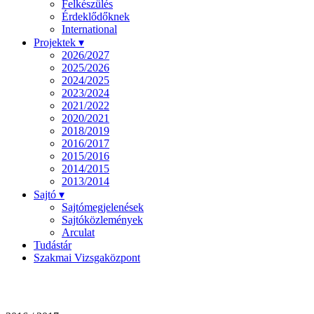
Felkészülés
Érdeklődőknek
International
Projektek ▾
2026/2027
2025/2026
2024/2025
2023/2024
2021/2022
2020/2021
2018/2019
2016/2017
2015/2016
2014/2015
2013/2014
Sajtó ▾
Sajtómegjelenések
Sajtóközlemények
Arculat
Tudástár
Szakmai Vizsgaközpont