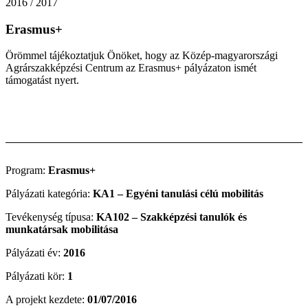
2016 / 2017
Erasmus+
Örömmel tájékoztatjuk Önöket, hogy az Közép-magyarországi
Agrárszakképzési Centrum az Erasmus+ pályázaton ismét
támogatást nyert.
Program:
Erasmus+
Pályázati kategória:
KA1 – Egyéni tanulási célú mobilitás
Tevékenység típusa:
KA102 – Szakképzési tanulók és
munkatársak mobilitása
Pályázati év:
2016
Pályázati kör:
1
A projekt kezdete:
01/07/2016