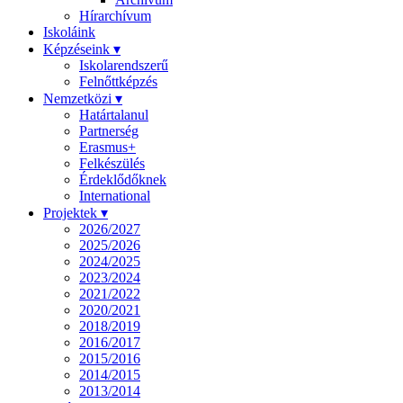
Hírarchívum
Iskoláink
Képzéseink ▾
Iskolarendszerű
Felnőttképzés
Nemzetközi ▾
Határtalanul
Partnerség
Erasmus+
Felkészülés
Érdeklődőknek
International
Projektek ▾
2026/2027
2025/2026
2024/2025
2023/2024
2021/2022
2020/2021
2018/2019
2016/2017
2015/2016
2014/2015
2013/2014