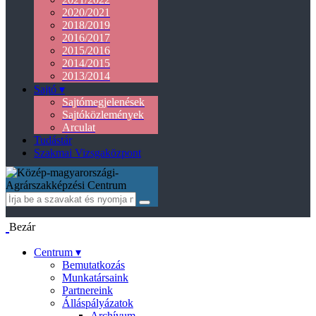
2020/2021
2018/2019
2016/2017
2015/2016
2014/2015
2013/2014
Sajtó ▾
Sajtómegjelenések
Sajtóközlemények
Arculat
Tudástár
Szakmai Vizsgaközpont
Bezár
Centrum ▾
Bemutatkozás
Munkatársaink
Partnereink
Álláspályázatok
Archívum