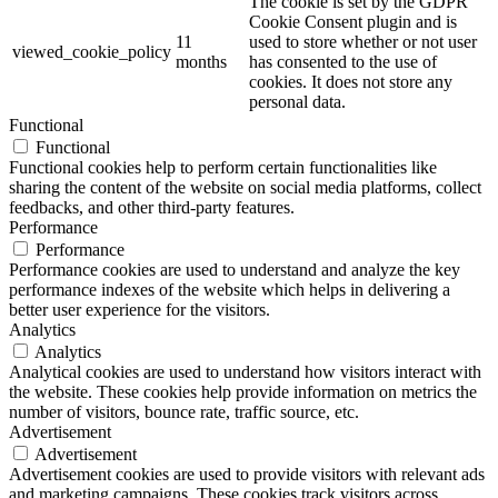
The cookie is set by the GDPR
Cookie Consent plugin and is
11
used to store whether or not user
viewed_cookie_policy
months
has consented to the use of
cookies. It does not store any
personal data.
Functional
Functional
Functional cookies help to perform certain functionalities like
sharing the content of the website on social media platforms, collect
feedbacks, and other third-party features.
Performance
Performance
Performance cookies are used to understand and analyze the key
performance indexes of the website which helps in delivering a
better user experience for the visitors.
Analytics
Analytics
Analytical cookies are used to understand how visitors interact with
the website. These cookies help provide information on metrics the
number of visitors, bounce rate, traffic source, etc.
Advertisement
Advertisement
Advertisement cookies are used to provide visitors with relevant ads
and marketing campaigns. These cookies track visitors across