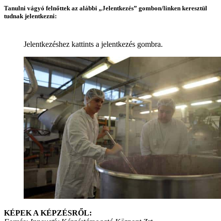
Tanulni vágyó felnőttek az alábbi „Jelentkezés” gombon/linken keresztül
tudnak jelentkezni
:
Jelentkezéshez kattints a jelentkezés gombra.
KÉPEK A KÉPZÉSRŐL: