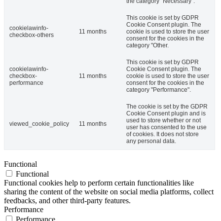
the category "Necessary".
This cookie is set by GDPR
Cookie Consent plugin. The
cookielawinfo-
11 months
cookie is used to store the user
checkbox-others
consent for the cookies in the
category "Other.
This cookie is set by GDPR
cookielawinfo-
Cookie Consent plugin. The
checkbox-
11 months
cookie is used to store the user
performance
consent for the cookies in the
category "Performance".
The cookie is set by the GDPR
Cookie Consent plugin and is
used to store whether or not
viewed_cookie_policy
11 months
user has consented to the use
of cookies. It does not store
any personal data.
Functional
Functional
Functional cookies help to perform certain functionalities like
sharing the content of the website on social media platforms, collect
feedbacks, and other third-party features.
Performance
Performance