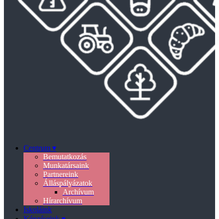
Centrum ▾
Bemutatkozás
Munkatársaink
Partnereink
Álláspályázatok
Archívum
Hírarchívum
Iskoláink
Képzéseink ▾