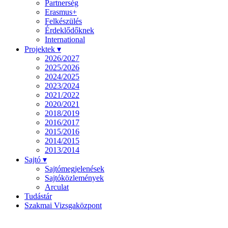
Partnerség
Erasmus+
Felkészülés
Érdeklődőknek
International
Projektek ▾
2026/2027
2025/2026
2024/2025
2023/2024
2021/2022
2020/2021
2018/2019
2016/2017
2015/2016
2014/2015
2013/2014
Sajtó ▾
Sajtómegjelenések
Sajtóközlemények
Arculat
Tudástár
Szakmai Vizsgaközpont