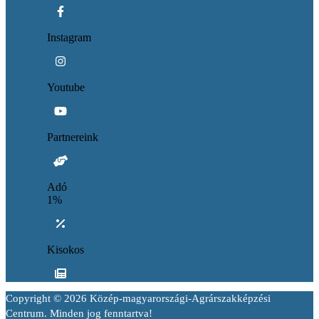
Instagram
Youtube
Partnereink
Adó
1%
Kisokos
Copyright © 2026 Közép-magyarországi-Agrárszakképzési
Centrum. Minden jog fenntartva!