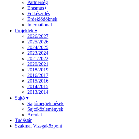
Partnerség
Erasmus+
Felkészülés
Érdeklődőknek
International
Projektek ▾
2026/2027
2025/2026
2024/2025
2023/2024
2021/2022
2020/2021
2018/2019
2016/2017
2015/2016
2014/2015
2013/2014
Sajtó ▾
Sajtómegjelenések
Sajtóközlemények
Arculat
Tudástár
Szakmai Vizsgaközpont