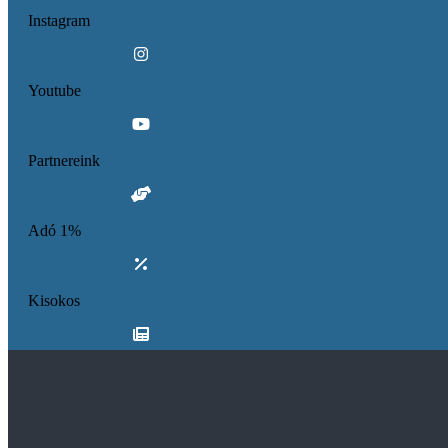
Instagram
Youtube
Partnereink
Adó 1%
Kisokos