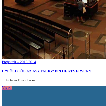
Projektek – 2013/2014
I. “FÖLDTŐL AZ ASZTALIG” PROJEKTVERSENY
Képforrás: Envato License
Vissza