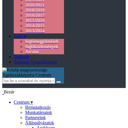
2020/2021
2018/2019
2016/2017
2015/2016
2014/2015
2013/2014
Sajtó ▾
Sajtómegjelenések
Sajtóközlemények
Arculat
Tudástár
Szakmai Vizsgaközpont
Bezár
Centrum ▾
Bemutatkozás
Munkatársaink
Partnereink
Álláspályázatok
Archívum