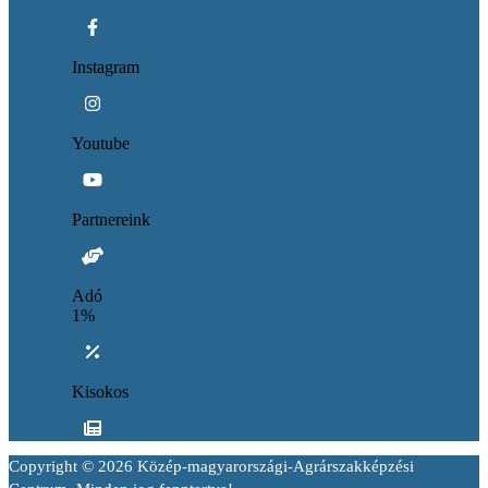
Instagram
Youtube
Partnereink
Adó
1%
Kisokos
Copyright © 2026 Közép-magyarországi-Agrárszakképzési