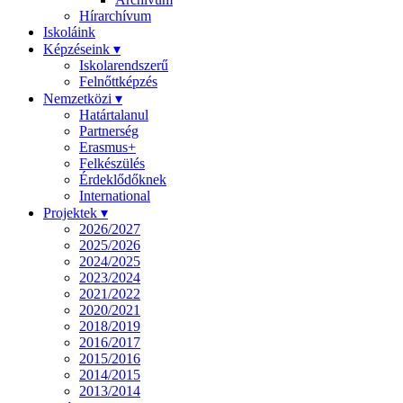
Hírarchívum
Iskoláink
Képzéseink ▾
Iskolarendszerű
Felnőttképzés
Nemzetközi ▾
Határtalanul
Partnerség
Erasmus+
Felkészülés
Érdeklődőknek
International
Projektek ▾
2026/2027
2025/2026
2024/2025
2023/2024
2021/2022
2020/2021
2018/2019
2016/2017
2015/2016
2014/2015
2013/2014