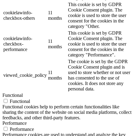
This cookie is set by GDPR
Cookie Consent plugin. The
cookielawinfo-
11
cookie is used to store the user
checkbox-others
months
consent for the cookies in the
category "Other.
This cookie is set by GDPR
cookielawinfo-
Cookie Consent plugin. The
11
checkbox-
cookie is used to store the user
months
performance
consent for the cookies in the
category "Performance".
The cookie is set by the GDPR
Cookie Consent plugin and is
11
used to store whether or not user
viewed_cookie_policy
months
has consented to the use of
cookies. It does not store any
personal data.
Functional
Functional
Functional cookies help to perform certain functionalities like
sharing the content of the website on social media platforms, collect
feedbacks, and other third-party features.
Performance
Performance
Performance cookies are used to understand and analyze the key