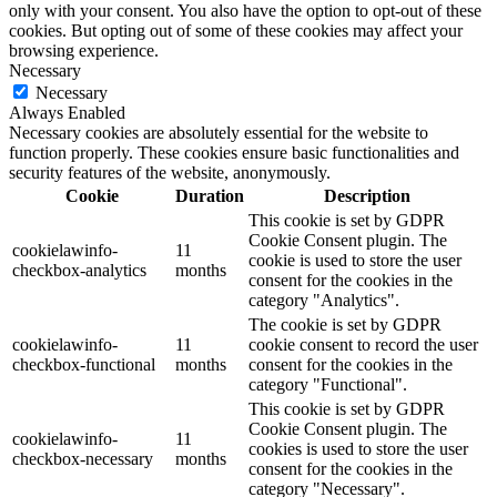
only with your consent. You also have the option to opt-out of these
cookies. But opting out of some of these cookies may affect your
browsing experience.
Necessary
Necessary
Always Enabled
Necessary cookies are absolutely essential for the website to
function properly. These cookies ensure basic functionalities and
security features of the website, anonymously.
Cookie
Duration
Description
This cookie is set by GDPR
Cookie Consent plugin. The
cookielawinfo-
11
cookie is used to store the user
checkbox-analytics
months
consent for the cookies in the
category "Analytics".
The cookie is set by GDPR
cookielawinfo-
11
cookie consent to record the user
checkbox-functional
months
consent for the cookies in the
category "Functional".
This cookie is set by GDPR
Cookie Consent plugin. The
cookielawinfo-
11
cookies is used to store the user
checkbox-necessary
months
consent for the cookies in the
category "Necessary".