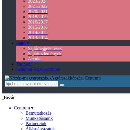
2023/2024
2021/2022
2020/2021
2018/2019
2016/2017
2015/2016
2014/2015
2013/2014
Sajtó ▾
Sajtómegjelenések
Sajtóközlemények
Arculat
Tudástár
Szakmai Vizsgaközpont
Bezár
Centrum ▾
Bemutatkozás
Munkatársaink
Partnereink
Álláspályázatok