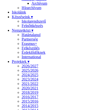
Archívum
Hírarchívum
Iskoláink
Képzéseink ▾
Iskolarendszerű
Felnőttképzés
Nemzetközi ▾
Határtalanul
Partnerség
Erasmus+
Felkészülés
Érdeklődőknek
International
Projektek ▾
2026/2027
2025/2026
2024/2025
2023/2024
2021/2022
2020/2021
2018/2019
2016/2017
2015/2016
2014/2015