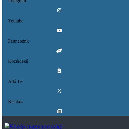
Instagram
Youtube
Partnereink
Közérdekű
Adó 1%
Kisokos