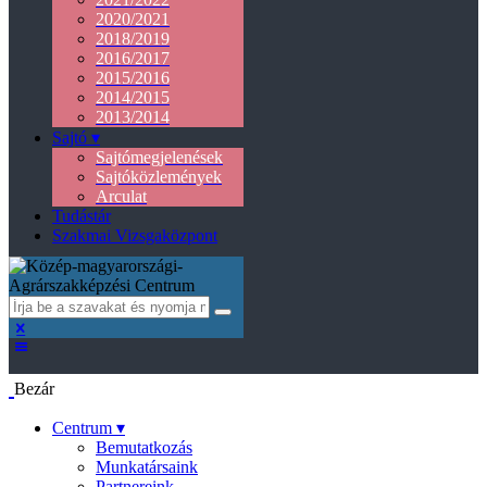
2020/2021
2018/2019
2016/2017
2015/2016
2014/2015
2013/2014
Sajtó ▾
Sajtómegjelenések
Sajtóközlemények
Arculat
Tudástár
Szakmai Vizsgaközpont
Bezár
Centrum ▾
Bemutatkozás
Munkatársaink
Partnereink