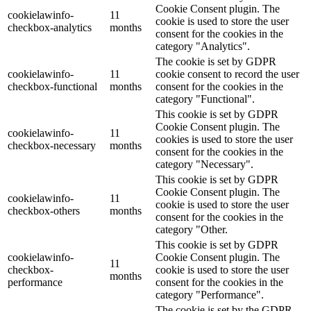
Cookie Consent plugin. The
cookielawinfo-
11
cookie is used to store the user
checkbox-analytics
months
consent for the cookies in the
category "Analytics".
The cookie is set by GDPR
cookielawinfo-
11
cookie consent to record the user
checkbox-functional
months
consent for the cookies in the
category "Functional".
This cookie is set by GDPR
Cookie Consent plugin. The
cookielawinfo-
11
cookies is used to store the user
checkbox-necessary
months
consent for the cookies in the
category "Necessary".
This cookie is set by GDPR
Cookie Consent plugin. The
cookielawinfo-
11
cookie is used to store the user
checkbox-others
months
consent for the cookies in the
category "Other.
This cookie is set by GDPR
cookielawinfo-
Cookie Consent plugin. The
11
checkbox-
cookie is used to store the user
months
performance
consent for the cookies in the
category "Performance".
The cookie is set by the GDPR