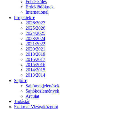
Felkészülés
Érdeklődőknek
International
Projektek ▾
2026/2027
2025/2026
2024/2025
2023/2024
2021/2022
2020/2021
2018/2019
2016/2017
2015/2016
2014/2015
2013/2014
Sajtó ▾
Sajtómegjelenések
Sajtóközlemények
Arculat
Tudástár
Szakmai Vizsgaközpont