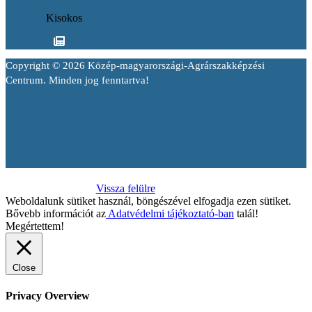
Kisokos
Copyright © 2026 Közép-magyarországi-Agrárszakképzési
Centrum. Minden jog fenntartva!
Vissza felülre
Weboldalunk sütiket használ, böngészével elfogadja ezen sütiket.
Bővebb információt az
Adatvédelmi tájékoztató-ban
talál!
Megértettem!
Close
Privacy Overview