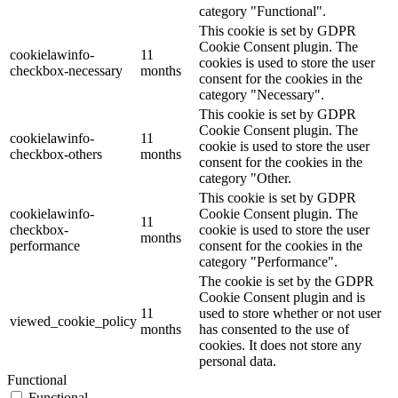
category "Functional".
This cookie is set by GDPR
Cookie Consent plugin. The
cookielawinfo-
11
cookies is used to store the user
checkbox-necessary
months
consent for the cookies in the
category "Necessary".
This cookie is set by GDPR
Cookie Consent plugin. The
cookielawinfo-
11
cookie is used to store the user
checkbox-others
months
consent for the cookies in the
category "Other.
This cookie is set by GDPR
cookielawinfo-
Cookie Consent plugin. The
11
checkbox-
cookie is used to store the user
months
performance
consent for the cookies in the
category "Performance".
The cookie is set by the GDPR
Cookie Consent plugin and is
11
used to store whether or not user
viewed_cookie_policy
months
has consented to the use of
cookies. It does not store any
personal data.
Functional
Functional