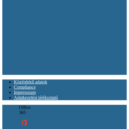
Közérdekű adatok
Compliance
Impresszum
Adatkezelési tájékoztató
Office
365