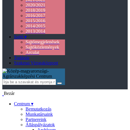
2020/2021
2018/2019
2016/2017
2015/2016
2014/2015
2013/2014
Sajtó ▾
Sajtómegjelenések
Sajtóközlemények
Arculat
Tudástár
Szakmai Vizsgaközpont
Bezár
Centrum ▾
Bemutatkozás
Munkatársaink
Partnereink
Álláspályázatok
Archívum