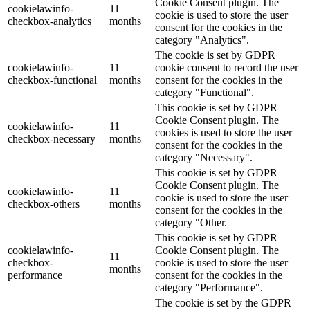
Cookie Consent plugin. The
cookielawinfo-
11
cookie is used to store the user
checkbox-analytics
months
consent for the cookies in the
category "Analytics".
The cookie is set by GDPR
cookielawinfo-
11
cookie consent to record the user
checkbox-functional
months
consent for the cookies in the
category "Functional".
This cookie is set by GDPR
Cookie Consent plugin. The
cookielawinfo-
11
cookies is used to store the user
checkbox-necessary
months
consent for the cookies in the
category "Necessary".
This cookie is set by GDPR
Cookie Consent plugin. The
cookielawinfo-
11
cookie is used to store the user
checkbox-others
months
consent for the cookies in the
category "Other.
This cookie is set by GDPR
cookielawinfo-
Cookie Consent plugin. The
11
checkbox-
cookie is used to store the user
months
performance
consent for the cookies in the
category "Performance".
The cookie is set by the GDPR