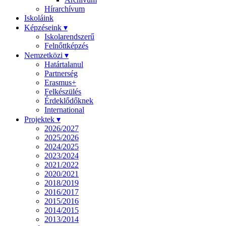
Hírarchívum
Iskoláink
Képzéseink ▾
Iskolarendszerű
Felnőttképzés
Nemzetközi ▾
Határtalanul
Partnerség
Erasmus+
Felkészülés
Érdeklődőknek
International
Projektek ▾
2026/2027
2025/2026
2024/2025
2023/2024
2021/2022
2020/2021
2018/2019
2016/2017
2015/2016
2014/2015
2013/2014