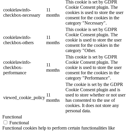
This cookie is set by GDPR
Cookie Consent plugin. The
cookielawinfo-
11
cookies is used to store the user
checkbox-necessary
months
consent for the cookies in the
category "Necessary".
This cookie is set by GDPR
Cookie Consent plugin. The
cookielawinfo-
11
cookie is used to store the user
checkbox-others
months
consent for the cookies in the
category "Other.
This cookie is set by GDPR
cookielawinfo-
Cookie Consent plugin. The
11
checkbox-
cookie is used to store the user
months
performance
consent for the cookies in the
category "Performance".
The cookie is set by the GDPR
Cookie Consent plugin and is
11
used to store whether or not user
viewed_cookie_policy
months
has consented to the use of
cookies. It does not store any
personal data.
Functional
Functional
Functional cookies help to perform certain functionalities like