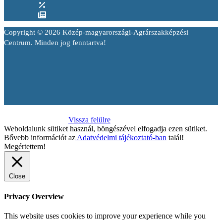
Copyright © 2026 Közép-magyarországi-Agrárszakképzési
Centrum. Minden jog fenntartva!
Vissza felülre
Weboldalunk sütiket használ, böngészével elfogadja ezen sütiket.
Bővebb információt az
Adatvédelmi tájékoztató-ban
talál!
Megértettem!
Close
Privacy Overview
This website uses cookies to improve your experience while you