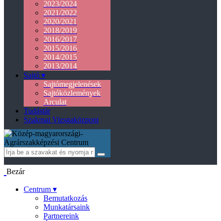
2023/2024
2021/2022
2020/2021
2018/2019
2016/2017
2015/2016
2014/2015
2013/2014
Sajtó ▾
Sajtómegjelenések
Sajtóközlemények
Arculat
Tudástár
Szakmai Vizsgaközpont
Bezár
Centrum ▾
Bemutatkozás
Munkatársaink
Partnereink