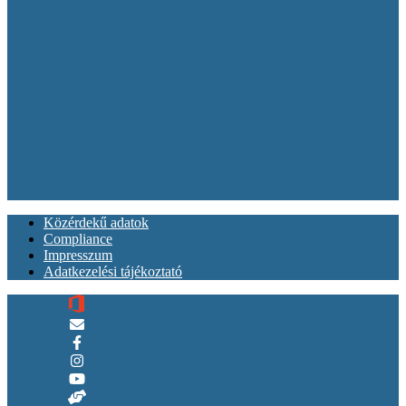
Közérdekű adatok
Compliance
Impresszum
Adatkezelési tájékoztató