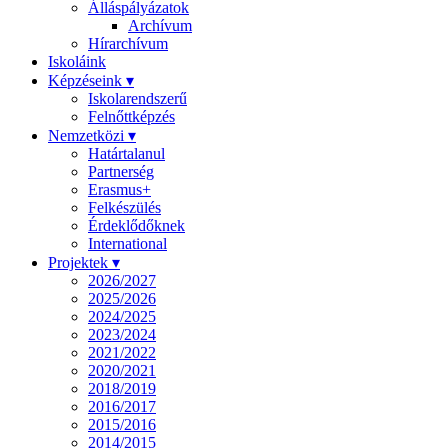
Álláspályázatok
Archívum
Hírarchívum
Iskoláink
Képzéseink ▾
Iskolarendszerű
Felnőttképzés
Nemzetközi ▾
Határtalanul
Partnerség
Erasmus+
Felkészülés
Érdeklődőknek
International
Projektek ▾
2026/2027
2025/2026
2024/2025
2023/2024
2021/2022
2020/2021
2018/2019
2016/2017
2015/2016
2014/2015