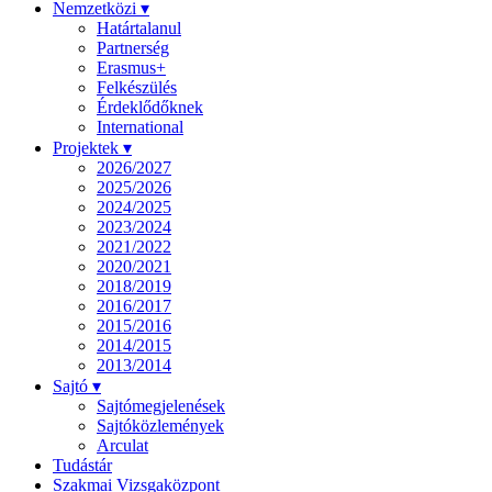
Nemzetközi ▾
Határtalanul
Partnerség
Erasmus+
Felkészülés
Érdeklődőknek
International
Projektek ▾
2026/2027
2025/2026
2024/2025
2023/2024
2021/2022
2020/2021
2018/2019
2016/2017
2015/2016
2014/2015
2013/2014
Sajtó ▾
Sajtómegjelenések
Sajtóközlemények
Arculat
Tudástár
Szakmai Vizsgaközpont