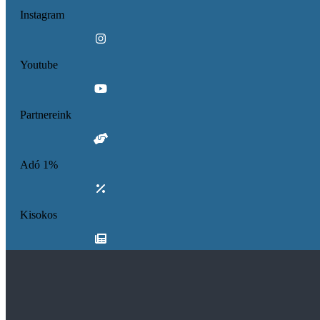
Instagram
Youtube
Partnereink
Adó 1%
Kisokos