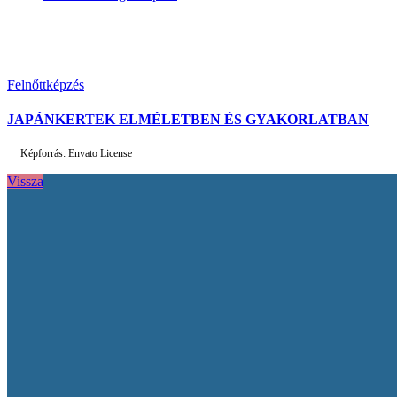
Felnőttképzés
JAPÁNKERTEK ELMÉLETBEN ÉS GYAKORLATBAN
Képforrás: Envato License
Vissza