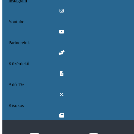
Instagram
Youtube
Partnereink
Közérdekű
Adó 1%
Kisokos