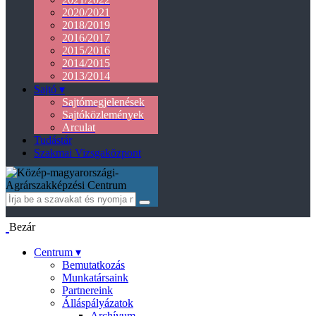
2020/2021
2018/2019
2016/2017
2015/2016
2014/2015
2013/2014
Sajtó ▾
Sajtómegjelenések
Sajtóközlemények
Arculat
Tudástár
Szakmai Vizsgaközpont
Bezár
Centrum ▾
Bemutatkozás
Munkatársaink
Partnereink
Álláspályázatok
Archívum