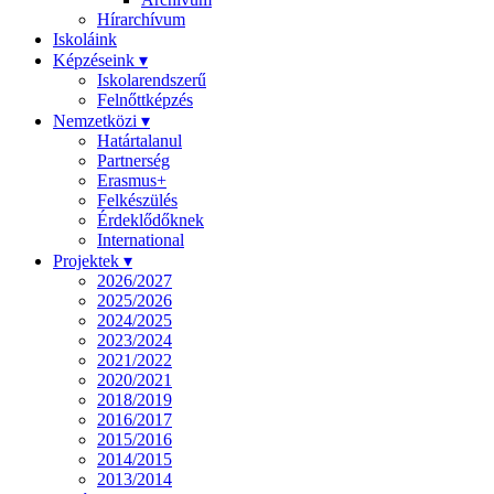
Hírarchívum
Iskoláink
Képzéseink ▾
Iskolarendszerű
Felnőttképzés
Nemzetközi ▾
Határtalanul
Partnerség
Erasmus+
Felkészülés
Érdeklődőknek
International
Projektek ▾
2026/2027
2025/2026
2024/2025
2023/2024
2021/2022
2020/2021
2018/2019
2016/2017
2015/2016
2014/2015
2013/2014