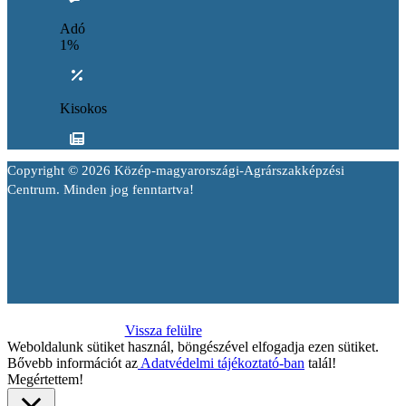
Adó
1%
Kisokos
Copyright © 2026 Közép-magyarországi-Agrárszakképzési
Centrum. Minden jog fenntartva!
Vissza felülre
Weboldalunk sütiket használ, böngészével elfogadja ezen sütiket.
Bővebb információt az
Adatvédelmi tájékoztató-ban
talál!
Megértettem!