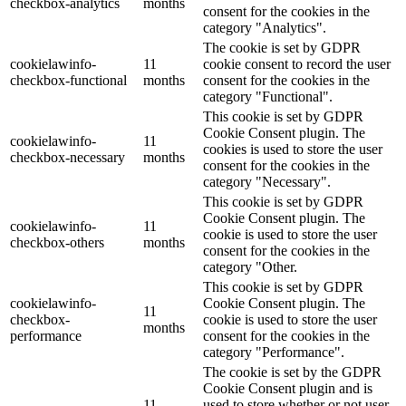
checkbox-analytics
months
consent for the cookies in the
category "Analytics".
The cookie is set by GDPR
cookielawinfo-
11
cookie consent to record the user
checkbox-functional
months
consent for the cookies in the
category "Functional".
This cookie is set by GDPR
Cookie Consent plugin. The
cookielawinfo-
11
cookies is used to store the user
checkbox-necessary
months
consent for the cookies in the
category "Necessary".
This cookie is set by GDPR
Cookie Consent plugin. The
cookielawinfo-
11
cookie is used to store the user
checkbox-others
months
consent for the cookies in the
category "Other.
This cookie is set by GDPR
cookielawinfo-
Cookie Consent plugin. The
11
checkbox-
cookie is used to store the user
months
performance
consent for the cookies in the
category "Performance".
The cookie is set by the GDPR
Cookie Consent plugin and is
11
used to store whether or not user