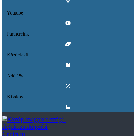
Youtube
Partnereink
Közérdekű
Adó 1%
Kisokos