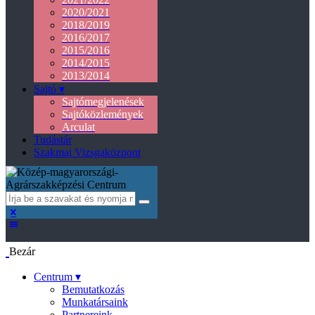
2020/2021
2018/2019
2016/2017
2015/2016
2014/2015
2013/2014
Sajtó ▾
Sajtómegjelenések
Sajtóközlemények
Arculat
Tudástár
Szakmai Vizsgaközpont
Bezár
Centrum ▾
Bemutatkozás
Munkatársaink
Partnereink