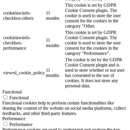
This cookie is set by GDPR
Cookie Consent plugin. The
cookielawinfo-
11
cookie is used to store the user
checkbox-others
months
consent for the cookies in the
category "Other.
This cookie is set by GDPR
cookielawinfo-
Cookie Consent plugin. The
11
checkbox-
cookie is used to store the user
months
performance
consent for the cookies in the
category "Performance".
The cookie is set by the GDPR
Cookie Consent plugin and is
11
used to store whether or not user
viewed_cookie_policy
months
has consented to the use of
cookies. It does not store any
personal data.
Functional
Functional
Functional cookies help to perform certain functionalities like
sharing the content of the website on social media platforms, collect
feedbacks, and other third-party features.
Performance
Performance
Performance cookies are used to understand and analyze the key