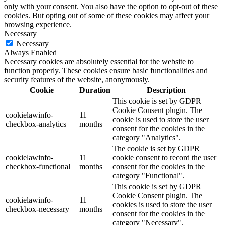
only with your consent. You also have the option to opt-out of these
cookies. But opting out of some of these cookies may affect your
browsing experience.
Necessary
Necessary
Always Enabled
Necessary cookies are absolutely essential for the website to
function properly. These cookies ensure basic functionalities and
security features of the website, anonymously.
Cookie
Duration
Description
This cookie is set by GDPR
Cookie Consent plugin. The
cookielawinfo-
11
cookie is used to store the user
checkbox-analytics
months
consent for the cookies in the
category "Analytics".
The cookie is set by GDPR
cookielawinfo-
11
cookie consent to record the user
checkbox-functional
months
consent for the cookies in the
category "Functional".
This cookie is set by GDPR
Cookie Consent plugin. The
cookielawinfo-
11
cookies is used to store the user
checkbox-necessary
months
consent for the cookies in the
category "Necessary".