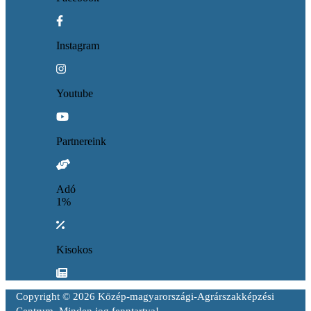
Instagram
Youtube
Partnereink
Adó
1%
Kisokos
Copyright © 2026 Közép-magyarországi-Agrárszakképzési
Centrum. Minden jog fenntartva!