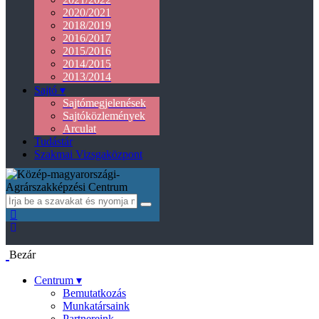
2020/2021
2018/2019
2016/2017
2015/2016
2014/2015
2013/2014
Sajtó ▾
Sajtómegjelenések
Sajtóközlemények
Arculat
Tudástár
Szakmai Vizsgaközpont
Bezár
Centrum ▾
Bemutatkozás
Munkatársaink
Partnereink