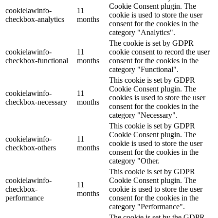
Cookie Consent plugin. The
cookielawinfo-
11
cookie is used to store the user
checkbox-analytics
months
consent for the cookies in the
category "Analytics".
The cookie is set by GDPR
cookielawinfo-
11
cookie consent to record the user
checkbox-functional
months
consent for the cookies in the
category "Functional".
This cookie is set by GDPR
Cookie Consent plugin. The
cookielawinfo-
11
cookies is used to store the user
checkbox-necessary
months
consent for the cookies in the
category "Necessary".
This cookie is set by GDPR
Cookie Consent plugin. The
cookielawinfo-
11
cookie is used to store the user
checkbox-others
months
consent for the cookies in the
category "Other.
This cookie is set by GDPR
cookielawinfo-
Cookie Consent plugin. The
11
checkbox-
cookie is used to store the user
months
performance
consent for the cookies in the
category "Performance".
The cookie is set by the GDPR