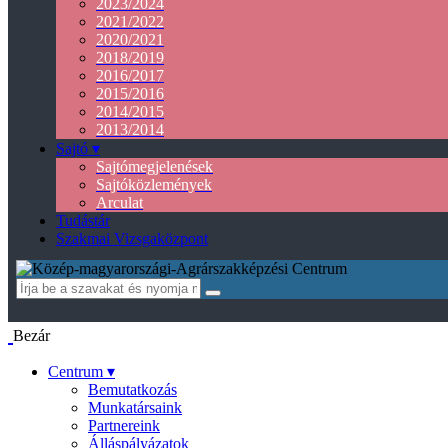
2023/2024
2021/2022
2020/2021
2018/2019
2016/2017
2015/2016
2014/2015
2013/2014
Sajtó ▾
Sajtómegjelenések
Sajtóközlemények
Arculat
Tudástár
Szakmai Vizsgaközpont
Bezár
Centrum ▾
Bemutatkozás
Munkatársaink
Partnereink
Álláspályázatok