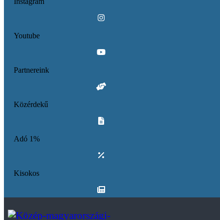
Instagram
Youtube
Partnereink
Közérdekű
Adó 1%
Kisokos