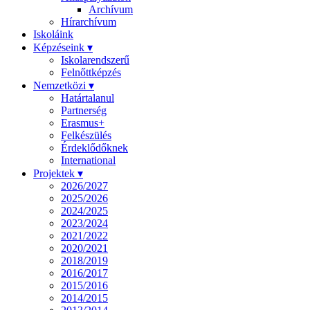
Archívum
Hírarchívum
Iskoláink
Képzéseink ▾
Iskolarendszerű
Felnőttképzés
Nemzetközi ▾
Határtalanul
Partnerség
Erasmus+
Felkészülés
Érdeklődőknek
International
Projektek ▾
2026/2027
2025/2026
2024/2025
2023/2024
2021/2022
2020/2021
2018/2019
2016/2017
2015/2016
2014/2015