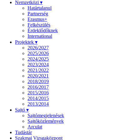
Nemzetközi ▾
Határtalanul
Partnerség
Erasmus+
Felkészülés
Érdeklődőknek
International
Projektek ▾
2026/2027
2025/2026
2024/2025
2023/2024
2021/2022
2020/2021
2018/2019
2016/2017
2015/2016
2014/2015
2013/2014
Sajtó ▾
Sajtómegjelenések
Sajtóközlemények
Arculat
Tudástár
Szakmai Vizsgaközpont