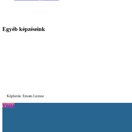
Egyéb képzéseink
Képforrás: Envato License
Vissza