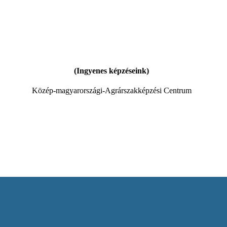
(Ingyenes képzéseink)
Közép-magyarországi-Agrárszakképzési Centrum