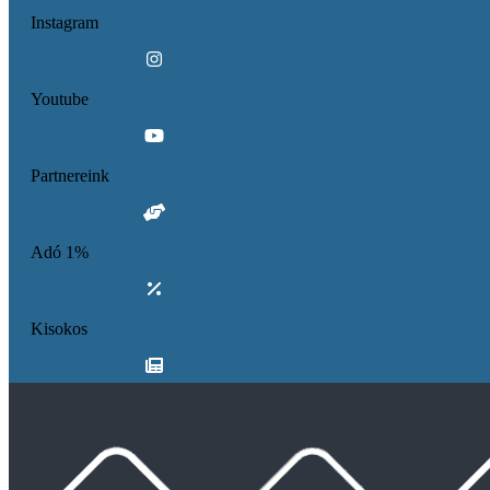
Instagram
Youtube
Partnereink
Adó 1%
Kisokos