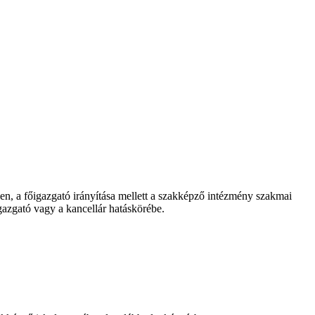
, a főigazgató irányítása mellett a szakképző intézmény szakmai
gazgató vagy a kancellár hatáskörébe.