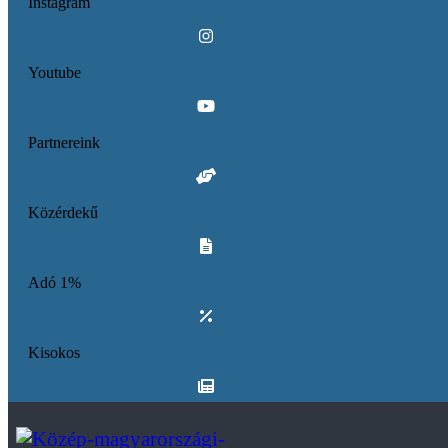
Instagram
Youtube
Partnereink
Közérdekű
Adó 1%
Kisokos