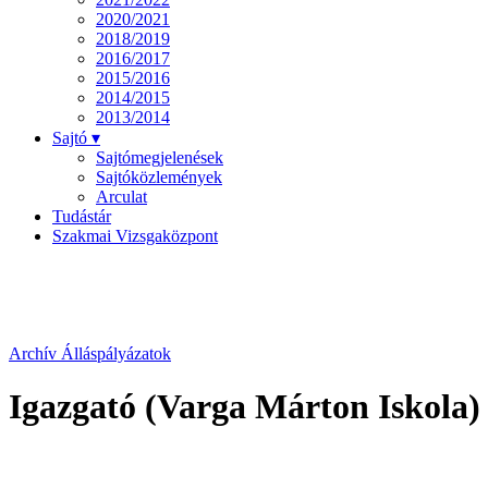
2020/2021
2018/2019
2016/2017
2015/2016
2014/2015
2013/2014
Sajtó ▾
Sajtómegjelenések
Sajtóközlemények
Arculat
Tudástár
Szakmai Vizsgaközpont
Archív Álláspályázatok
Igazgató (Varga Márton Iskola)