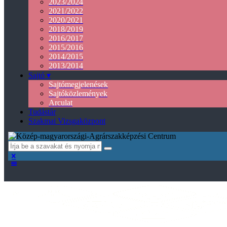
2023/2024
2021/2022
2020/2021
2018/2019
2016/2017
2015/2016
2014/2015
2013/2014
Sajtó ▾
Sajtómegjelenések
Sajtóközlemények
Arculat
Tudástár
Szakmai Vizsgaközpont