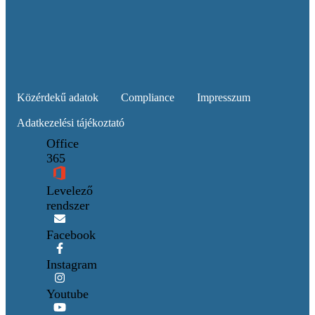
Közérdekű adatok
Compliance
Impresszum
Adatkezelési tájékoztató
Office
365
Levelező
rendszer
Facebook
Instagram
Youtube