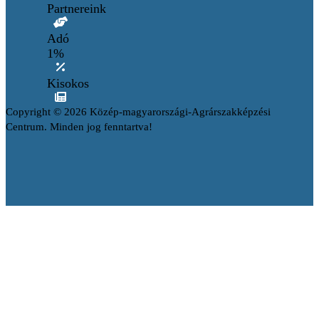
Partnereink
Adó
1%
Kisokos
Copyright © 2026 Közép-magyarországi-Agrárszakképzési
Centrum. Minden jog fenntartva!