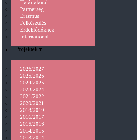
Határtalanul
Partnerség
Erasmus+
Felkészülés
Érdeklődőknek
International
Projektek ▾
2026/2027
2025/2026
2024/2025
2023/2024
2021/2022
2020/2021
2018/2019
2016/2017
2015/2016
2014/2015
2013/2014