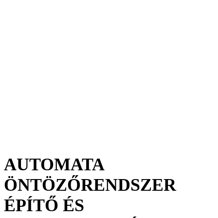
FELNŐTTKÉPZÉS
AUTOMATA
ÖNTÖZŐRENDSZER
ÉPÍTŐ ÉS